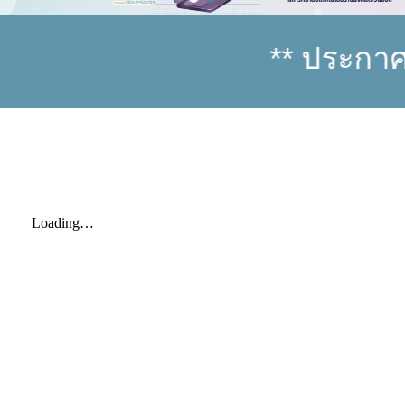
** ประกาศมหาว